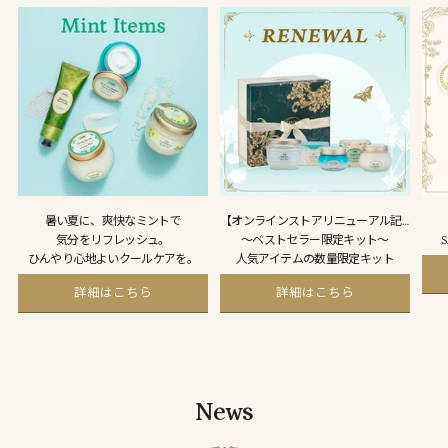
暑い夏に、爽快なミントで
【オンラインストアリニューアル記念】
気分をリフレッシュ。
～ベストセラー限定キット～
ひんやり心地よいクールケアを。
人気アイテムの数量限定キット
詳細はこちら
詳細はこちら
News