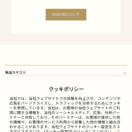
SABONについて
製品カテゴリ
会員メニュー
クッキポリシー
当社では、当社ウェブサイトでの体験を向上させ、コンテンツや
FAQ
広告をパーソナライズし、トラフィックを分析するためにクッキ
ーを使用しています。当社は、お客様の当社ウェブサイトのご利
用に関する情報を、当社のソーシャルメディア、広告、分析パー
トナーと共有しており、そのパートナーは、お客様が提供した他
ご利用について
の情報や、お客様のサービス利用から収集した他の情報と組み合
わせることがあります。当社ウェブサイトのクッキー設定をカス
タマイズするには、[クッキー設定]をクリックしてください。
プ