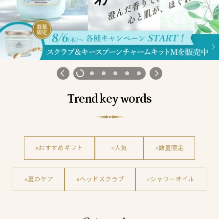
Trend key words
#おすすめギフト
#人気
#数量限定
#夏のケア
#ヘッドスクラブ
#シャワーオイル